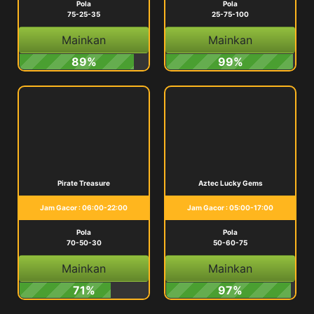
Pola
Pola
75-25-35
25-75-100
Mainkan
Mainkan
89%
99%
Pirate Treasure
Aztec Lucky Gems
Jam Gacor : 06:00-22:00
Jam Gacor : 05:00-17:00
Pola
Pola
70-50-30
50-60-75
Mainkan
Mainkan
71%
97%