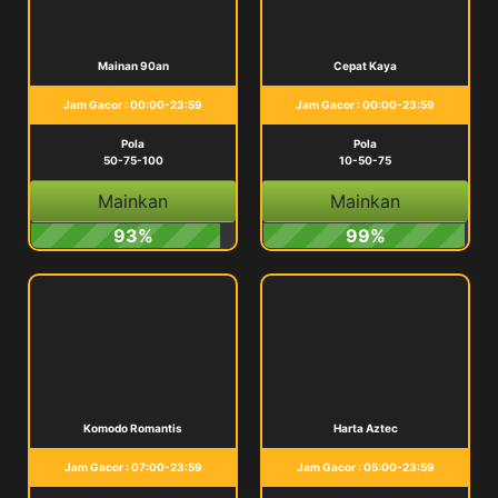
Mainan 90an
Cepat Kaya
Jam Gacor : 00:00-23:59
Jam Gacor : 00:00-23:59
Pola
Pola
50-75-100
10-50-75
Mainkan
Mainkan
93%
99%
Komodo Romantis
Harta Aztec
Jam Gacor : 07:00-23:59
Jam Gacor : 05:00-23:59