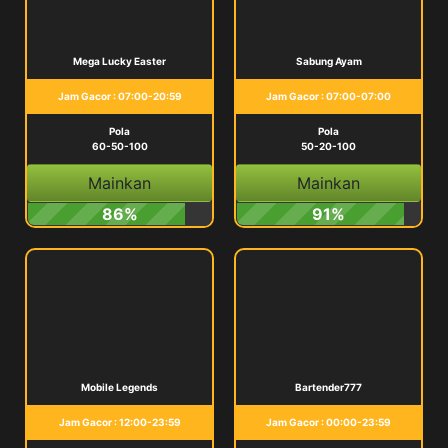
Mega Lucky Easter
Sabung Ayam
Jam Gacor : 07:00-20:59
Jam Gacor : 07:00-07:00
Pola
Pola
60-50-100
50-20-100
Mainkan
Mainkan
86%
91%
Mobile Legends
Bartender777
Jam Gacor : 12:00-23:59
Jam Gacor : 00:00-23:59