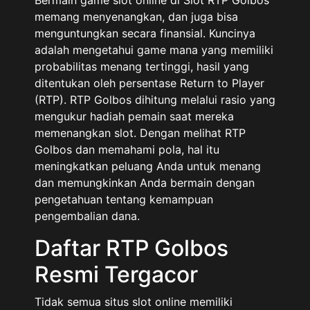
Bermain game slot online di Slot RTP Golbos
memang menyenangkan, dan juga bisa
menguntungkan secara finansial. Kuncinya
adalah mengetahui game mana yang memiliki
probabilitas menang tertinggi, hasil yang
ditentukan oleh persentase Return to Player
(RTP). RTP Golbos dihitung melalui rasio yang
mengukur hadiah pemain saat mereka
memenangkan slot. Dengan melihat RTP
Golbos dan memahami pola, hal itu
meningkatkan peluang Anda untuk menang
dan memungkinkan Anda bermain dengan
pengetahuan tentang kemampuan
pengembalian dana.
Daftar RTP Golbos
Resmi Tergacor
Tidak semua situs slot online memiliki