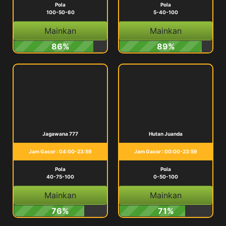
Pola
Pola
100-50-60
5-40-100
Mainkan
Mainkan
86%
89%
Jagawana 777
Hutan Juanda
Jam Gacor : 04:00-23:59
Jam Gacor : 00:00-23:59
Pola
Pola
40-75-100
0-50-100
Mainkan
Mainkan
76%
71%