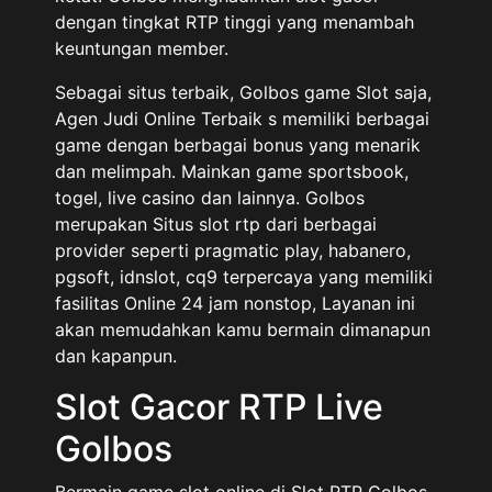
dengan tingkat RTP tinggi yang menambah
keuntungan member.
Sebagai situs terbaik, Golbos game Slot saja,
Agen Judi Online Terbaik s memiliki berbagai
game dengan berbagai bonus yang menarik
dan melimpah. Mainkan game sportsbook,
togel, live casino dan lainnya. Golbos
merupakan Situs slot rtp dari berbagai
provider seperti pragmatic play, habanero,
pgsoft, idnslot, cq9 terpercaya yang memiliki
fasilitas Online 24 jam nonstop, Layanan ini
akan memudahkan kamu bermain dimanapun
dan kapanpun.
Slot Gacor RTP Live
Golbos